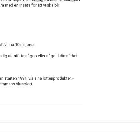
 med en insats för att vi ska bli
t vinna 10 miljoner.
 dig att stötta någon eller något i din närhet.
n starten 1991, via sina lotteriprodukter –
femmans skraplott.