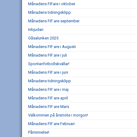
Månadens FIFare i oktober
Månadens tidningsklipp
Månadens FIF:are september
Inbjudan
Gåsalunken 2025
Månadens FIF:are i Augusti
Månadens FIF:are i juli
Spontanfotbollskvällar!
Månadens FIF:are i juni
Månadens tidningsklipp
Månadens FIF:are i maj
Månadens FIF:are april
Månadens FIF:are Mars
Välkommen på årsmöte i morgon!
Månadens FIF:are Februari
Påminnelse!