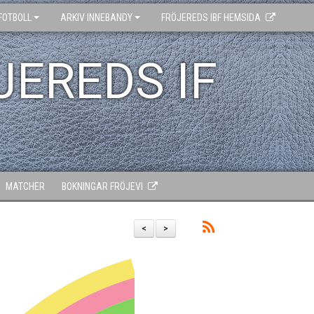
FOTBOLL
ARKIV INNEBANDY
FRÖJEREDS IBF HEMSIDA
JEREDS IF
MATCHER
BOKNINGAR FRÖJEVI
<
>