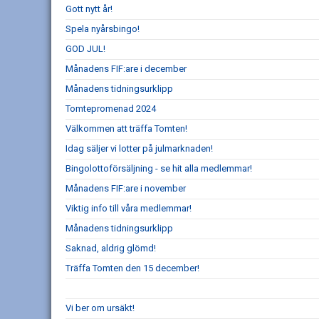
Gott nytt år!
Spela nyårsbingo!
GOD JUL!
Månadens FIF:are i december
Månadens tidningsurklipp
Tomtepromenad 2024
Välkommen att träffa Tomten!
Idag säljer vi lotter på julmarknaden!
Bingolottoförsäljning - se hit alla medlemmar!
Månadens FIF:are i november
Viktig info till våra medlemmar!
Månadens tidningsurklipp
Saknad, aldrig glömd!
Träffa Tomten den 15 december!
Vi ber om ursäkt!