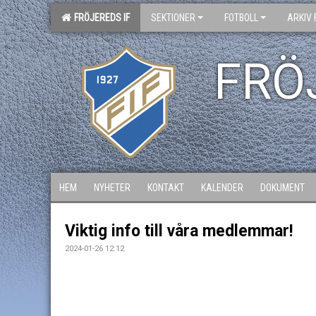
FRÖJEREDS IF
SEKTIONER
FOTBOLL
ARKIV 
FRÖ
HEM
NYHETER
KONTAKT
KALENDER
DOKUMENT
Viktig info till våra medlemmar!
2024-01-26 12:12