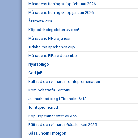
Månadens tidningsklipp februari 2026
Månadens tidningsklipp januari 2026
Årsmöte 2026
Köp påskbingolotter av oss!
Månadens FIFare januari
Tidaholms sparbanks cup
Månadens FIFare december
Nyårsbingo
God jul!
Rätt rad och vinnare i Tomtepromenaden
Kom och träffa Tomten!
Julmarknad idag i Tidaholm 6/12
Tomtepromenad
Köp uppesittarlotter av oss!
Rätt rad och vinnare i Gåsalunken 2025
Gåsalunken i morgon