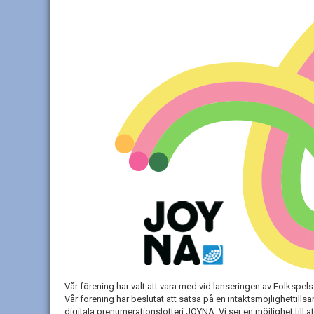
Vår förening har valt att vara
med vid
lanseringen av
Folkspels
Vår förening har beslutat att satsa på en intäktsmöjlighetti
digitala prenumerationslotteri JOYNA. Vi ser en möjlighet til