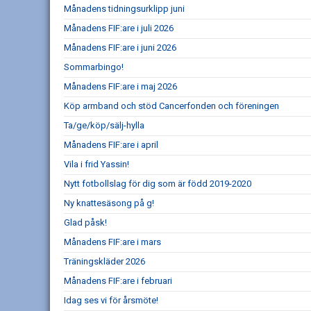
Månadens tidningsurklipp juni
Månadens FIF:are i juli 2026
Månadens FIF:are i juni 2026
Sommarbingo!
Månadens FIF:are i maj 2026
Köp armband och stöd Cancerfonden och föreningen
Ta/ge/köp/sälj-hylla
Månadens FIF:are i april
Vila i frid Yassin!
Nytt fotbollslag för dig som är född 2019-2020
Ny knattesäsong på g!
Glad påsk!
Månadens FIF:are i mars
Träningskläder 2026
Månadens FIF:are i februari
Idag ses vi för årsmöte!