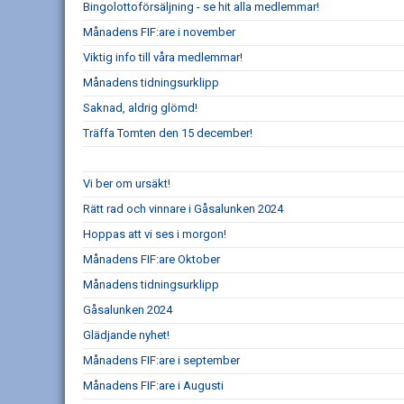
Bingolottoförsäljning - se hit alla medlemmar!
Månadens FIF:are i november
Viktig info till våra medlemmar!
Månadens tidningsurklipp
Saknad, aldrig glömd!
Träffa Tomten den 15 december!
Vi ber om ursäkt!
Rätt rad och vinnare i Gåsalunken 2024
Hoppas att vi ses i morgon!
Månadens FIF:are Oktober
Månadens tidningsurklipp
Gåsalunken 2024
Glädjande nyhet!
Månadens FIF:are i september
Månadens FIF:are i Augusti