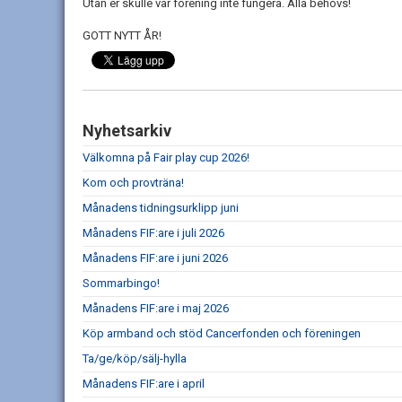
Utan er skulle vår förening inte fungera. Alla behövs!
GOTT NYTT ÅR!
Nyhetsarkiv
Välkomna på Fair play cup 2026!
Kom och provträna!
Månadens tidningsurklipp juni
Månadens FIF:are i juli 2026
Månadens FIF:are i juni 2026
Sommarbingo!
Månadens FIF:are i maj 2026
Köp armband och stöd Cancerfonden och föreningen
Ta/ge/köp/sälj-hylla
Månadens FIF:are i april