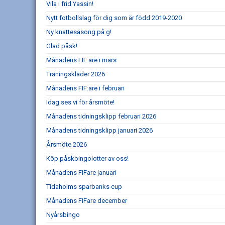
Vila i frid Yassin!
Nytt fotbollslag för dig som är född 2019-2020
Ny knattesäsong på g!
Glad påsk!
Månadens FIF:are i mars
Träningskläder 2026
Månadens FIF:are i februari
Idag ses vi för årsmöte!
Månadens tidningsklipp februari 2026
Månadens tidningsklipp januari 2026
Årsmöte 2026
Köp påskbingolotter av oss!
Månadens FIFare januari
Tidaholms sparbanks cup
Månadens FIFare december
Nyårsbingo