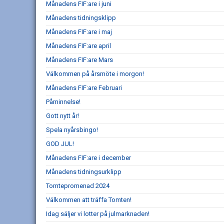
Månadens FIF:are i juni
Månadens tidningsklipp
Månadens FIF:are i maj
Månadens FIF:are april
Månadens FIF:are Mars
Välkommen på årsmöte i morgon!
Månadens FIF:are Februari
Påminnelse!
Gott nytt år!
Spela nyårsbingo!
GOD JUL!
Månadens FIF:are i december
Månadens tidningsurklipp
Tomtepromenad 2024
Välkommen att träffa Tomten!
Idag säljer vi lotter på julmarknaden!