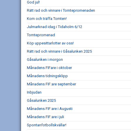
God jul!
Rätt rad och vinnare i Tomtepromenaden
Kom och träffa Tomten!
Julmarknad idag i Tidaholm 6/12
Tomtepromenad
Köp uppesittarlotter av oss!
Rätt rad och vinnare i Gåsalunken 2025
Gåsalunken i morgon
Månadens FIFare i oktober
Månadens tidningsklipp
Månadens FIF:are september
Inbjudan
Gåsalunken 2025
Månadens FIF:are i Augusti
Månadens FIF:are i juli
Spontanfotbollskvällar!