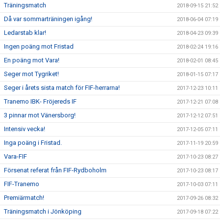
Träningsmatch
2018-09-15 21:52
Då var sommarträningen igång!
2018-06-04 07:19
Ledarstab klar!
2018-04-23 09:39
Ingen poäng mot Fristad
2018-02-24 19:16
En poäng mot Vara!
2018-02-01 08:45
Seger mot Tygriket!
2018-01-15 07:17
Seger i årets sista match för FIF-herrarna!
2017-12-23 10:11
Tranemo IBK- Fröjereds IF
2017-12-21 07:08
3 pinnar mot Vänersborg!
2017-12-12 07:51
Intensiv vecka!
2017-12-05 07:11
Inga poäng i Fristad.
2017-11-19 20:59
Vara-FIF
2017-10-23 08:27
Försenat referat från FIF-Rydboholm
2017-10-23 08:17
FIF-Tranemo
2017-10-03 07:11
Premiärmatch!
2017-09-26 08:32
Träningsmatch i Jönköping
2017-09-18 07:22