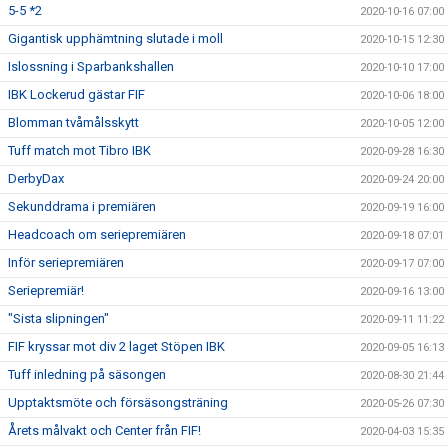
5-5 *2
2020-10-16 07:00
Gigantisk upphämtning slutade i moll
2020-10-15 12:30
Islossning i Sparbankshallen
2020-10-10 17:00
IBK Lockerud gästar FIF
2020-10-06 18:00
Blomman tvåmålsskytt
2020-10-05 12:00
Tuff match mot Tibro IBK
2020-09-28 16:30
DerbyDax
2020-09-24 20:00
Sekunddrama i premiären
2020-09-19 16:00
Headcoach om seriepremiären
2020-09-18 07:01
Inför seriepremiären
2020-09-17 07:00
Seriepremiär!
2020-09-16 13:00
"Sista slipningen"
2020-09-11 11:22
FIF kryssar mot div 2 laget Stöpen IBK
2020-09-05 16:13
Tuff inledning på säsongen
2020-08-30 21:44
Upptaktsmöte och försäsongsträning
2020-05-26 07:30
Årets målvakt och Center från FIF!
2020-04-03 15:35