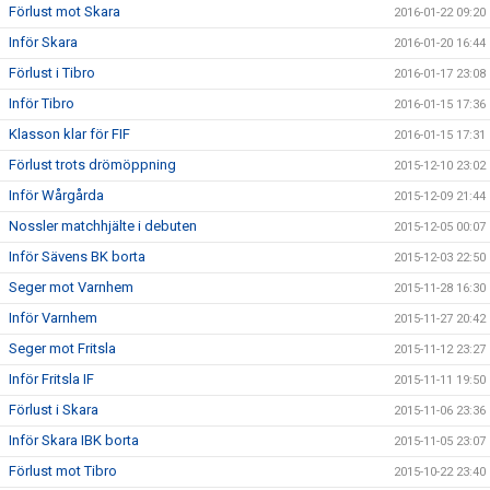
Förlust mot Skara
2016-01-22 09:20
Inför Skara
2016-01-20 16:44
Förlust i Tibro
2016-01-17 23:08
Inför Tibro
2016-01-15 17:36
Klasson klar för FIF
2016-01-15 17:31
Förlust trots drömöppning
2015-12-10 23:02
Inför Wårgårda
2015-12-09 21:44
Nossler matchhjälte i debuten
2015-12-05 00:07
Inför Sävens BK borta
2015-12-03 22:50
Seger mot Varnhem
2015-11-28 16:30
Inför Varnhem
2015-11-27 20:42
Seger mot Fritsla
2015-11-12 23:27
Inför Fritsla IF
2015-11-11 19:50
Förlust i Skara
2015-11-06 23:36
Inför Skara IBK borta
2015-11-05 23:07
Förlust mot Tibro
2015-10-22 23:40