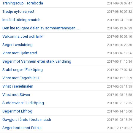
Träningscup i Töreboda
2017-09-08 07:47
Tredje nyförvärvet!
2017-08-30 07:32
Inställd träningsmatch
2017-08-24 19:58
Den lite roligare delen av sommarträningen....
2017-06-19 07:23
Välkomna Joel och Erik!
2017-05-30 09:10
Seger i avslutning
2017-03-20 20:30
Vinst mot Hjälmared
2017-03-16 19:56
Seger mot Varnhem efter stark vändning
2017-03-11 10:34
Stabil seger i Falköping
2017-02-27 07:43
Vinst mot Fagerhult U
2017-02-12 13:59
Vinst i seriefinalen
2017-02-05 11:35
Vinst mot Säven
2017-01-28 13:58
Suddenvinst i Lidköping
2017-01-21 12:15
Seger mot Elfhög
2017-01-14 15:00
Oavgjort i årets första match
2017-01-08 13:29
Seger borta mot Fritsla
2016-12-17 08:37