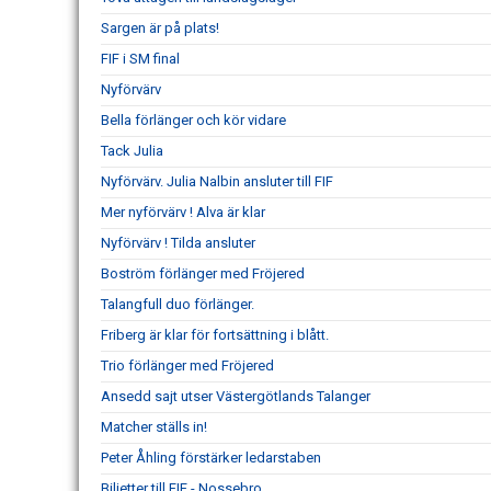
Sargen är på plats!
FIF i SM final
Nyförvärv
Bella förlänger och kör vidare
Tack Julia
Nyförvärv. Julia Nalbin ansluter till FIF
Mer nyförvärv ! Alva är klar
Nyförvärv ! Tilda ansluter
Boström förlänger med Fröjered
Talangfull duo förlänger.
Friberg är klar för fortsättning i blått.
Trio förlänger med Fröjered
Ansedd sajt utser Västergötlands Talanger
Matcher ställs in!
Peter Åhling förstärker ledarstaben
Biljetter till FIF - Nossebro