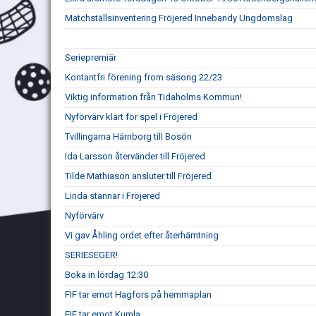
Matchställsinventering Fröjered Innebandy Ungdomslag
Seriepremiär
Kontantfri förening from säsong 22/23
Viktig information från Tidaholms Kommun!
Nyförvärv klart för spel i Fröjered
Tvillingarna Härnborg till Bosön
Ida Larsson återvänder till Fröjered
Tilde Mathiason ansluter till Fröjered
Linda stannar i Fröjered
Nyförvärv
Vi gav Åhling ordet efter återhämtning
SERIESEGER!
Boka in lördag 12:30
FIF tar emot Hagfors på hemmaplan
FIF tar emot Kumla