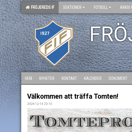
FRÖJEREDS IF
SEKTIONER
FOTBOLL
ARKIV 
FRÖ
HEM
NYHETER
KONTAKT
KALENDER
DOKUMENT
Välkommen att träffa Tomten!
2024-12-14 23:10