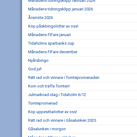
Månadens tidningsklipp februari 2026
Månadens tidningsklipp januari 2026
Årsmöte 2026
Köp påskbingolotter av oss!
Månadens FIFare januari
Tidaholms sparbanks cup
Månadens FIFare december
Nyårsbingo
God jul!
Rätt rad och vinnare i Tomtepromenaden
Kom och träffa Tomten!
Julmarknad idag i Tidaholm 6/12
Tomtepromenad
Köp uppesittarlotter av oss!
Rätt rad och vinnare i Gåsalunken 2025
Gåsalunken i morgon