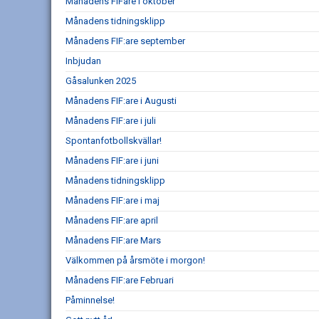
Månadens FIFare i oktober
Månadens tidningsklipp
Månadens FIF:are september
Inbjudan
Gåsalunken 2025
Månadens FIF:are i Augusti
Månadens FIF:are i juli
Spontanfotbollskvällar!
Månadens FIF:are i juni
Månadens tidningsklipp
Månadens FIF:are i maj
Månadens FIF:are april
Månadens FIF:are Mars
Välkommen på årsmöte i morgon!
Månadens FIF:are Februari
Påminnelse!