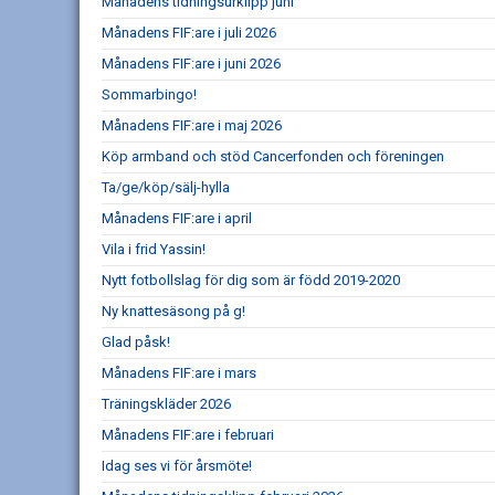
Månadens tidningsurklipp juni
Månadens FIF:are i juli 2026
Månadens FIF:are i juni 2026
Sommarbingo!
Månadens FIF:are i maj 2026
Köp armband och stöd Cancerfonden och föreningen
Ta/ge/köp/sälj-hylla
Månadens FIF:are i april
Vila i frid Yassin!
Nytt fotbollslag för dig som är född 2019-2020
Ny knattesäsong på g!
Glad påsk!
Månadens FIF:are i mars
Träningskläder 2026
Månadens FIF:are i februari
Idag ses vi för årsmöte!