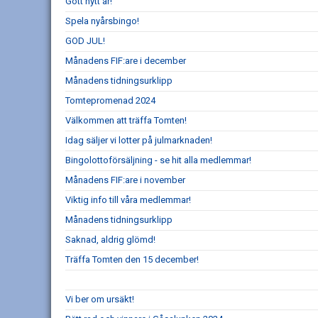
Gott nytt år!
Spela nyårsbingo!
GOD JUL!
Månadens FIF:are i december
Månadens tidningsurklipp
Tomtepromenad 2024
Välkommen att träffa Tomten!
Idag säljer vi lotter på julmarknaden!
Bingolottoförsäljning - se hit alla medlemmar!
Månadens FIF:are i november
Viktig info till våra medlemmar!
Månadens tidningsurklipp
Saknad, aldrig glömd!
Träffa Tomten den 15 december!
Vi ber om ursäkt!