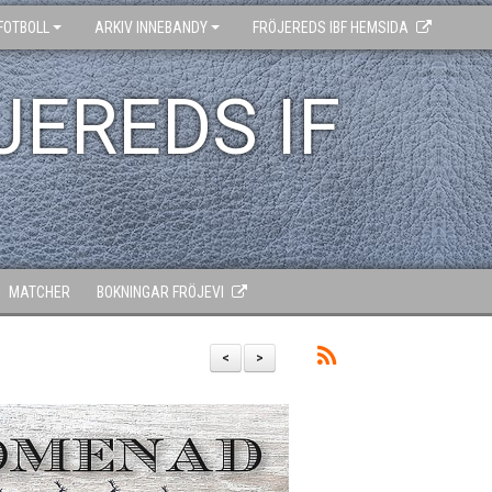
FOTBOLL
ARKIV INNEBANDY
FRÖJEREDS IBF HEMSIDA
JEREDS IF
MATCHER
BOKNINGAR FRÖJEVI
<
>