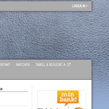
LOGGA IN
ONTAKT
MATCHER
TABELL & RESULTAT A
ER