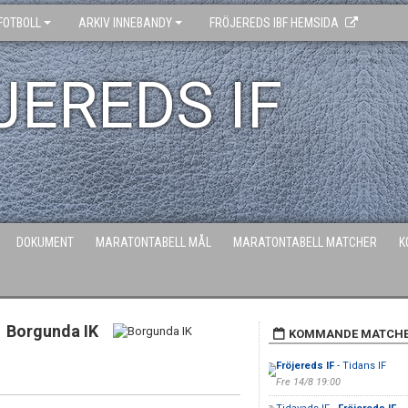
FOTBOLL
ARKIV INNEBANDY
FRÖJEREDS IBF HEMSIDA
JEREDS IF
DOKUMENT
MARATONTABELL MÅL
MARATONTABELL MATCHER
K
Borgunda IK
KOMMANDE MATCH
Fröjereds IF
- Tidans IF
Fre 14/8 19:00