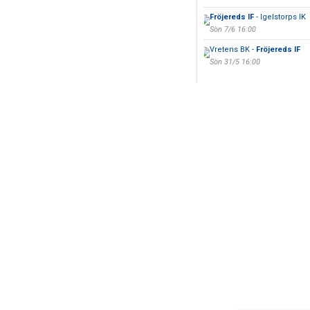
Fröjereds IF
- Igelstorps IK
Sön 7/6 16:00
Vretens BK -
Fröjereds IF
Sön 31/5 16:00