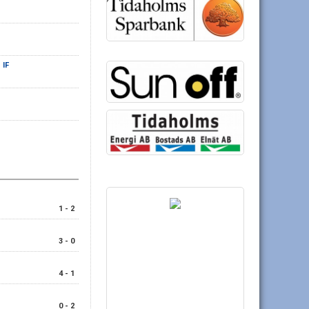
 IF
1 - 2
3 - 0
4 - 1
0 - 2