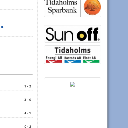
 IF
1 - 2
3 - 0
4 - 1
0 - 2