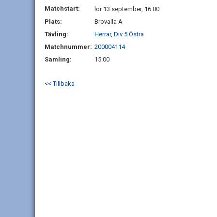
Matchstart:
lör 13 september, 16:00
Plats:
Brovalla A
Tävling:
Herrar, Div 5 Östra
Matchnummer:
200004114
Samling:
15:00
<< Tillbaka