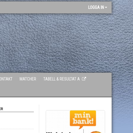
LOGGA IN
ONTAKT
MATCHER
TABELL & RESULTAT A
ER