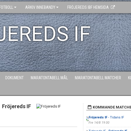
FOTBOLL
ARKIV INNEBANDY
FRÖJEREDS IBF HEMSIDA
JEREDS IF
DOKUMENT
MARATONTABELL MÅL
MARATONTABELL MATCHER
K
Fröjereds IF
KOMMANDE MATCH
Fröjereds IF
- Tidans IF
Fre 14/8 19:00