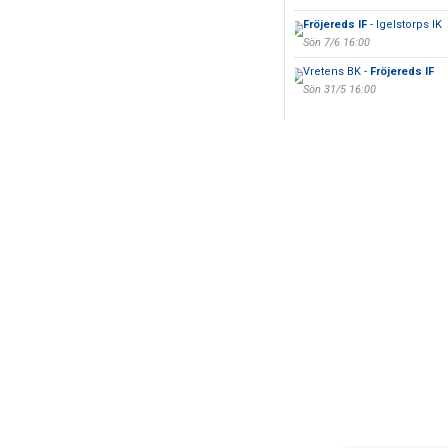
Fröjereds IF
- Igelstorps IK
Sön 7/6 16:00
Vretens BK -
Fröjereds IF
Sön 31/5 16:00