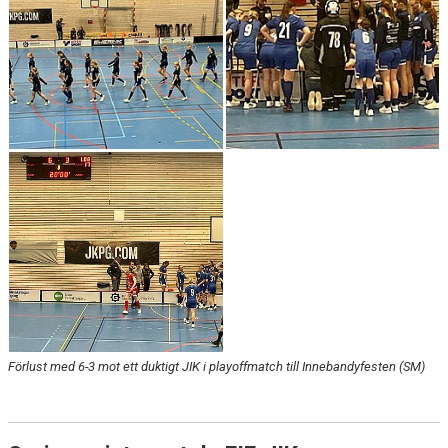
Förlust med 6-3 mot ett duktigt JIK i playoffmatch till Innebandyfesten (SM)