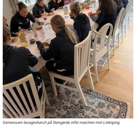
Gemensam lasagnelunch på Stengärde inför matchen mot Linköping