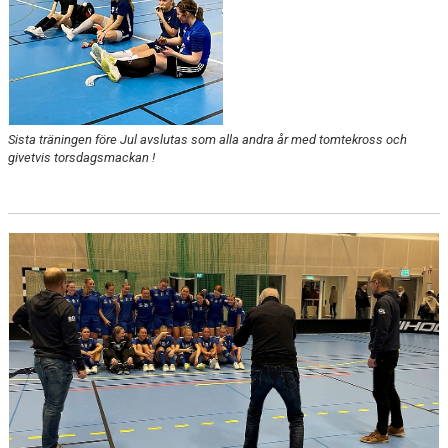
Sista träningen före Jul avslutas som alla andra år med tomtekross och
givetvis torsdagsmackan !