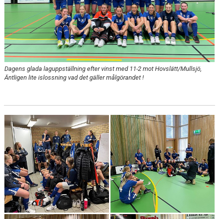
Dagens glada laguppställning efter vinst med 11-2 mot Hovslätt/Mullsjö,
Äntligen lite islossning vad det gäller målgörandet !