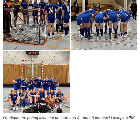
Ytterligare tre poäng även om det satt hårt åt mot ett intensivt Linköping IBK