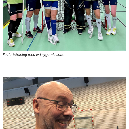
Fullfartsträning med två nygamla lirare