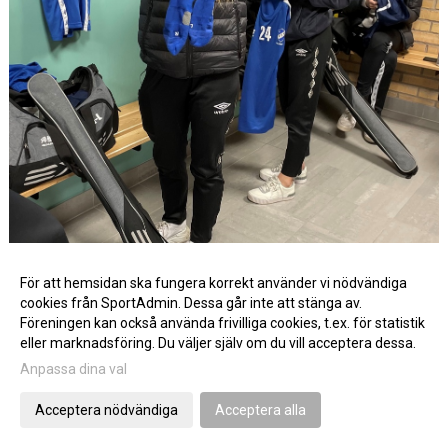
För att hemsidan ska fungera korrekt använder vi nödvändiga
cookies från SportAdmin. Dessa går inte att stänga av.
Föreningen kan också använda frivilliga cookies, t.ex. för statistik
eller marknadsföring. Du väljer själv om du vill acceptera dessa.
Anpassa dina val
Någon hade glömt stumporna..., men det löste sig som det alltid gör :-)
Acceptera nödvändiga
Acceptera alla