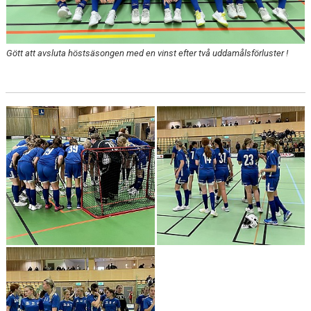
Gött att avsluta höstsäsongen med en vinst efter två uddamålsförluster !