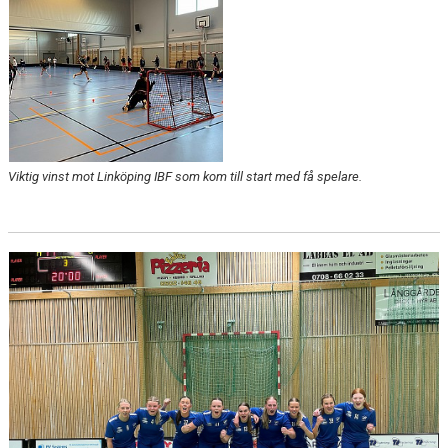
Viktig vinst mot Linköping IBF som kom till start med få spelare.