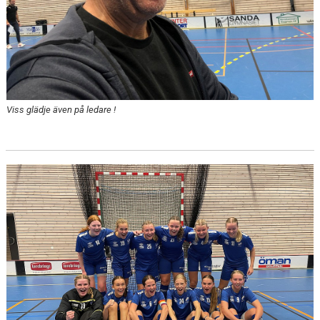
Viss glädje även på ledare !