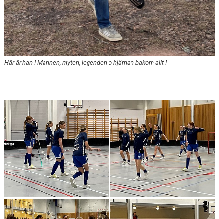
Här är han ! Mannen, myten, legenden o hjärnan bakom allt !