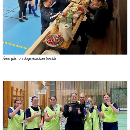
Åren går, torsdagsmackan består