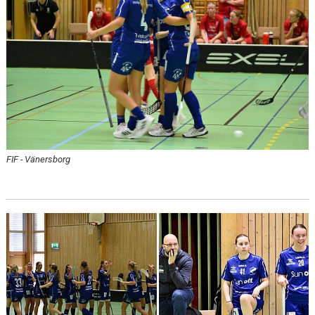
MATCHER
TABELL / RESULTAT JAS
FIF - Vänersborg