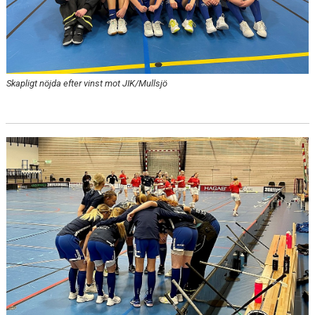
Skapligt nöjda efter vinst mot JIK/Mullsjö